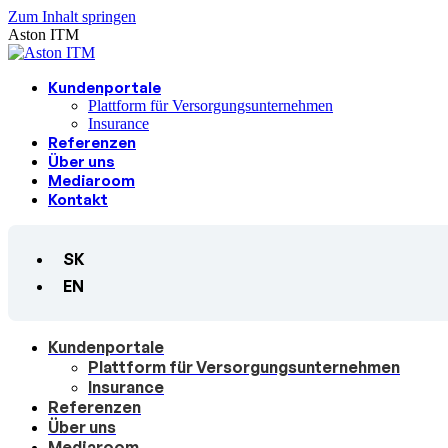
Zum Inhalt springen
Aston ITM
Kundenportale
Plattform für Versorgungsunternehmen
Insurance
Referenzen
Über uns
Mediaroom
Kontakt
SK
EN
Kundenportale
Plattform für Versorgungsunternehmen
Insurance
Referenzen
Über uns
Mediaroom