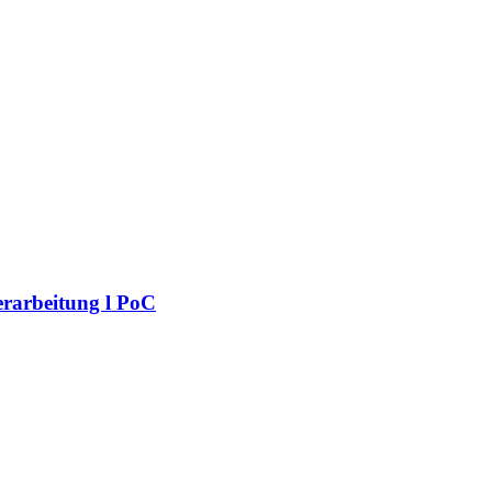
erarbeitung l PoC