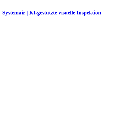
Systemair | KI-gestützte visuelle Inspektion