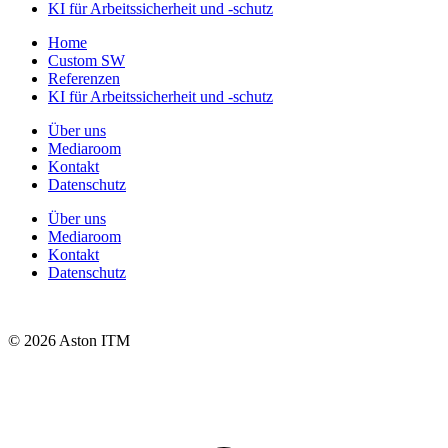
KI für Arbeitssicherheit und -schutz
Home
Custom SW
Referenzen
KI für Arbeitssicherheit und -schutz
Über uns
Mediaroom
Kontakt
Datenschutz
Über uns
Mediaroom
Kontakt
Datenschutz
© 2026 Aston ITM
t
T