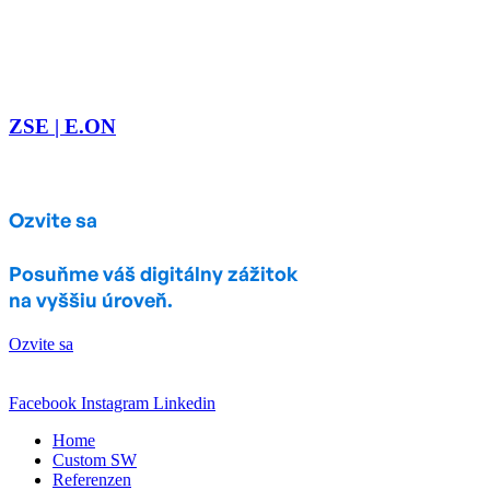
ZSE | E.ON
Ozvite sa
Posuňme váš digitálny zážitok
na vyššiu úroveň.
Ozvite sa
Facebook
Instagram
Linkedin
Home
Custom SW
Referenzen