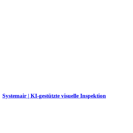
Systemair | KI-gestützte visuelle Inspektion