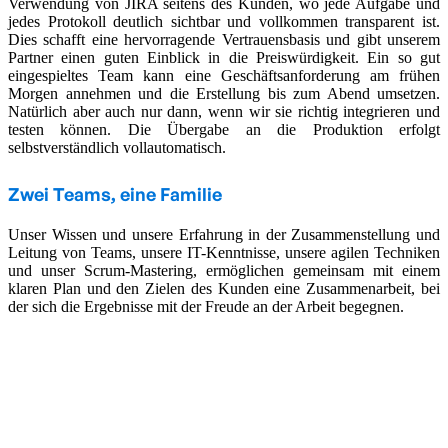
Verwendung von JIRA seitens des Kunden, wo jede Aufgabe und
jedes Protokoll deutlich sichtbar und vollkommen transparent ist.
Dies schafft eine hervorragende Vertrauensbasis und gibt unserem
Partner einen guten Einblick in die Preiswürdigkeit. Ein so gut
eingespieltes Team kann eine Geschäftsanforderung am frühen
Morgen annehmen und die Erstellung bis zum Abend umsetzen.
Natürlich aber auch nur dann, wenn wir sie richtig integrieren und
testen können. Die Übergabe an die Produktion erfolgt
selbstverständlich vollautomatisch.
Zwei Teams, eine Familie
Unser Wissen und unsere Erfahrung in der Zusammenstellung und
Leitung von Teams, unsere IT-Kenntnisse, unsere agilen Techniken
und unser Scrum-Mastering, ermöglichen gemeinsam mit einem
klaren Plan und den Zielen des Kunden eine Zusammenarbeit, bei
der sich die Ergebnisse mit der Freude an der Arbeit begegnen.