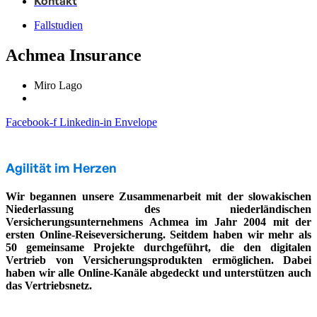
Kontakt
Fallstudien
Achmea Insurance
Miro Lago
Facebook-f
Linkedin-in
Envelope
Agilität im Herzen
Wir begannen unsere Zusammenarbeit mit der slowakischen
Niederlassung des niederländischen
Versicherungsunternehmens Achmea im Jahr 2004 mit der
ersten Online-Reiseversicherung. Seitdem haben wir mehr als
50 gemeinsame Projekte durchgeführt, die den digitalen
Vertrieb von Versicherungsprodukten ermöglichen. Dabei
haben wir alle Online-Kanäle abgedeckt und unterstützen auch
das Vertriebsnetz.