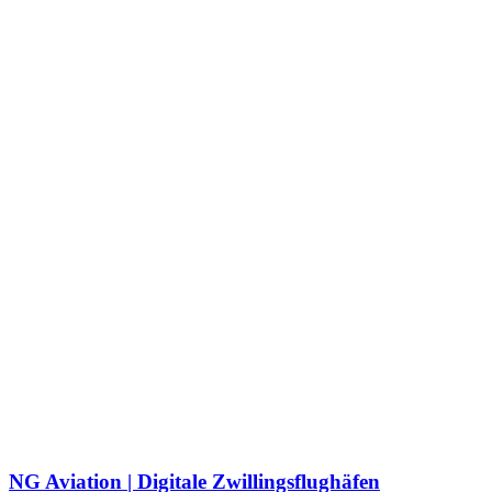
NG Aviation | Digitale Zwillingsflughäfen